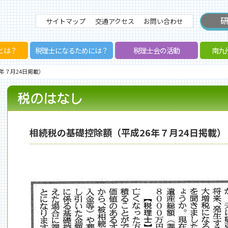
サイトマップ
交通アクセス
お問い合わせ
とは？
税理士になるためには？
税理士会の活動
南九
年７月24日掲載）
相続税の基礎控除額（平成26年７月24日掲載）