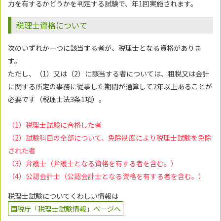
力を有するかどうかを判定する試験で、年1回実施されます。
税理士資格について
次のいずれか一つに該当する者が、税理士となる資格がありま
す。
ただし、（1）又は（2）に該当する者については、租税又は会計
に関する所定の事務に従事した期間が通算して2年以上あることが
必要です（税理士法3条1項）。
（1）税理士試験に合格した者
（2）試験科目の全部について、免除制度により税理士試験を免除
された者
（3）弁護士（弁護士となる資格を有する者を含む。）
（4）公認会計士（公認会計士となる資格を有する者を含む。）
税理士試験についてくわしい情報は
国税庁「税理士試験情報」ページへ