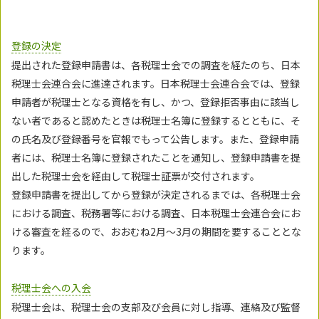
登録の決定
提出された登録申請書は、各税理士会での調査を経たのち、日本
税理士会連合会に進達されます。日本税理士会連合会では、登録
申請者が税理士となる資格を有し、かつ、登録拒否事由に該当し
ない者であると認めたときは税理士名簿に登録するとともに、そ
の氏名及び登録番号を官報でもって公告します。また、登録申請
者には、税理士名簿に登録されたことを通知し、登録申請書を提
出した税理士会を経由して税理士証票が交付されます。
登録申請書を提出してから登録が決定されるまでは、各税理士会
における調査、税務署等における調査、日本税理士会連合会にお
ける審査を経るので、おおむね2月～3月の期間を要することとな
ります。
税理士会への入会
税理士会は、税理士会の支部及び会員に対し指導、連絡及び監督