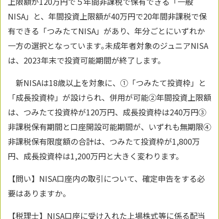
上限額が120万円で５年間非課税で保有できる「一般
NISA」と、年間投資上限額が40万円で20年間非課税で保
有できる「つみたてNISA」があり、年分ごとにいずれか
一方の選択となっています｡未成年者対象のジュニアNISA
は、2023年末で投資可能期間が終了します。
新NISAは18歳以上を対象に、①「つみたて投資枠」と
「成長投資枠」が設けられ、併用が可能②年間投資上限額
は、つみたて投資枠が120万円、成長投資枠は240万円③
非課税保有期間と口座開設可能期間が、いずれも無期限④
非課税保有限度額の合計は、つみたて投資枠が1,800万
円、成長投資枠は1,200万円と大きく変わります。
【問い】NISA口座内の取引について、確定申告をする必
要はありますか。
【税理士】NISA口座に受け入れた上場株式等に係る配当