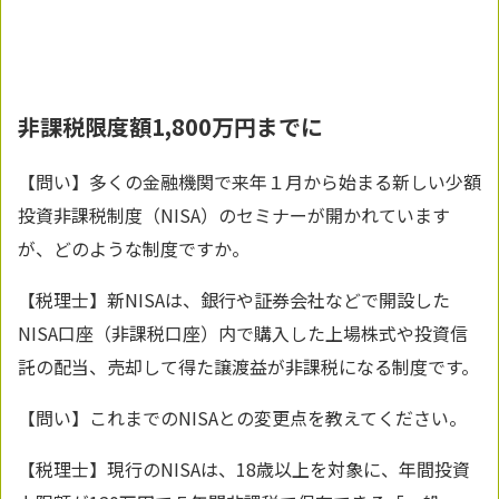
非課税限度額1,800万円までに
【問い】多くの金融機関で来年１月から始まる新しい少額
投資非課税制度（NISA）のセミナーが開かれています
が、どのような制度ですか。
【税理士】新NISAは、銀行や証券会社などで開設した
NISA口座（非課税口座）内で購入した上場株式や投資信
託の配当、売却して得た譲渡益が非課税になる制度です。
【問い】これまでのNISAとの変更点を教えてください。
【税理士】現行のNISAは、18歳以上を対象に、年間投資