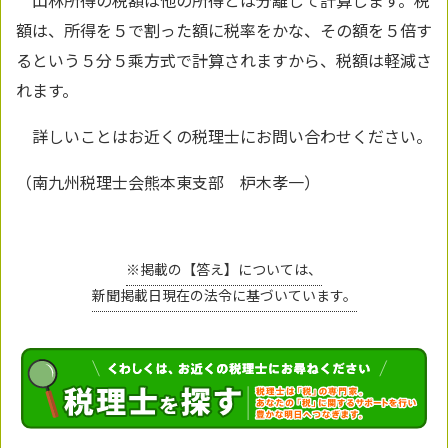
山林所得の税額は他の所得とは分離して計算します。税
額は、所得を５で割った額に税率をかな、その額を５倍す
るという５分５乘方式で計算されますから、税額は軽減さ
れます。
詳しいことはお近くの税理士にお問い合わせください。
（南九州税理士会熊本東支部 枦木孝一）
※掲載の【答え】については、
新聞掲載日現在の法令に基づいています。