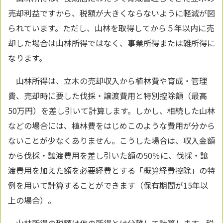
売却利益ですから、税額が大きくならないように軽減が図
られています。ただし、山林を取得してから５年以内に売
却した場合は山林所得ではなく、事業所得または雑所得に
なります。
山林所得は、立木の売却収入から植林費や育成・管理
費、売却時に要した伐採・譲渡費用と特別控除額（最高
50万円）を差し引いて計算します。しかし、相続した山林
などの場合には、植林費をはじめこのような費用が分から
ないことが少なくありません。こうした場合は、収入金額
から伐採・譲渡費用を差し引いた額の50％に、伐採・譲
渡費用を加えた額を必要経費とする「概算経費控除」の特
例を用いて計算することができます（保有期間が15年以
上の場合）。