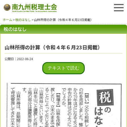
ホーム
>
税のはなし
> 山林所得の計算（令和４年６月23日掲載）
山林所得の計算（令和４年６月23日掲載）
公開日：2022-06-24
テキストで読む