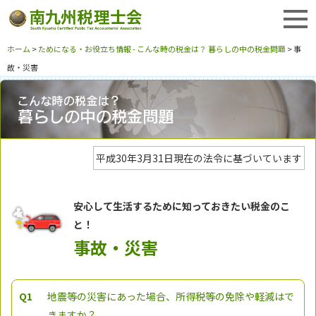
ホーム
>
ためになる・お役立ち情報 - こんな時の税金は？ 暮らしの中の税金問題
> 事
故・災害
平成30年3月31日現在の法令に基づいています
安心して生活するために知っておきたい税金のこ
と！
事故・災害
Q1
地震等の災害にあった場合、所得税等の免除や軽減はで
きますか？