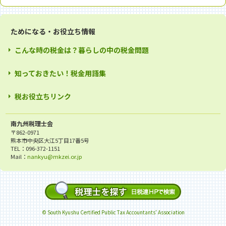
ためになる・お役立ち情報
こんな時の税金は？暮らしの中の税金問題
知っておきたい！税金用語集
税お役立ちリンク
南九州税理士会
〒862-0971
熊本市中央区大江5丁目17番5号
TEL：096-372-1151
Mail：
nankyu@mkzei.or.jp
© South Kyushu Certified Public Tax Accountants' Association