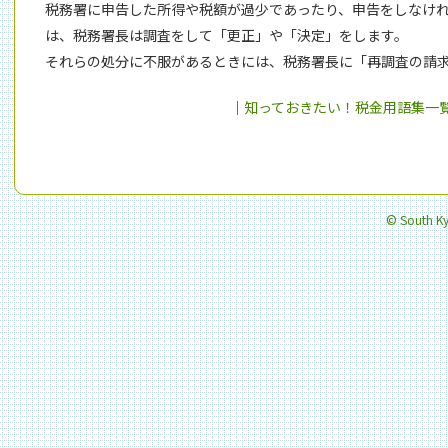
税務署に申告した所得や税額が過少であったり、申告をしなけ
は、税務署長は調査をして「更正」や「決定」をします。
それらの処分に不服があるときには、税務署長に「再調査の請
｜
知っておきたい！税金用語集一
© South Kyu