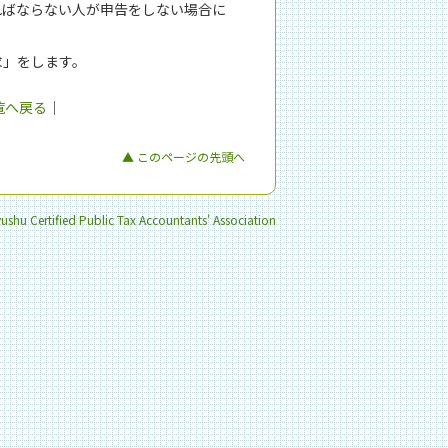
ればならない人が申告をしない場合に
求」をします。
覧へ戻る
｜
▲ このページの先頭へ
shu Certified Public Tax Accountants' Association