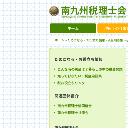
ホーム
税理士の仕事
ホーム
>
ためになる・お役立ち情報 - 税金用語集
>
ためになる・お役立ち情報
こんな時の税金は？暮らしの中の税金問題
知っておきたい！税金用語集
税お役立ちリンク
関連団体紹介
南九州税理士協同組合
南九州税理士共済会
南九州税理士会