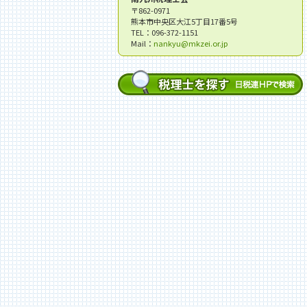
〒862-0971
熊本市中央区大江5丁目17番5号
TEL：096-372-1151
Mail：
nankyu@mkzei.or.jp